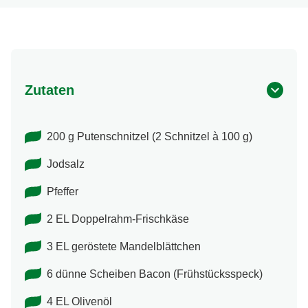
Zutaten
200 g Putenschnitzel (2 Schnitzel à 100 g)
Jodsalz
Pfeffer
2 EL Doppelrahm-Frischkäse
3 EL geröstete Mandelblättchen
6 dünne Scheiben Bacon (Frühstücksspeck)
4 EL Olivenöl