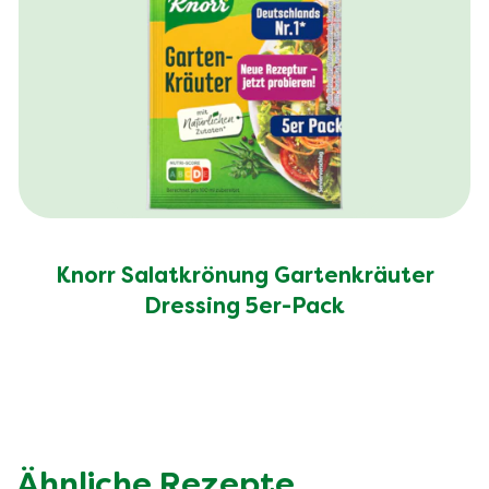
Knorr Salatkrönung Gartenkräuter
Dressing 5er-Pack
Ähnliche Rezepte