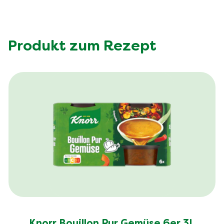
Produkt zum Rezept
Knorr Bouillon Pur Gemüse 6er 3L