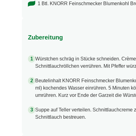
1 Btl. KNORR Feinschmecker Blumenkohl Br
Zubereitung
Würstchen schräg in Stücke schneiden. Crème 
Schnittlauchröllchen verrühren. Mit Pfeffer wür
Beutelinhalt KNORR Feinschmecker Blumenkohl
ml) kochendes Wasser einrühren. 5 Minuten kö
umrühren. Kurz vor Ende der Garzeit die Würst
Suppe auf Teller verteilen. Schnittlauchcreme 
Schnittlauch bestreuen.