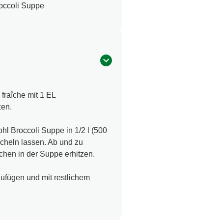
occoli Suppe
fraîche mit 1 EL
zen.
 Broccoli Suppe in 1/2 l (500
cheln lassen. Ab und zu
chen in der Suppe erhitzen.
zufügen und mit restlichem