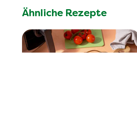
Ähnliche Rezepte
Keine
Bewertungen