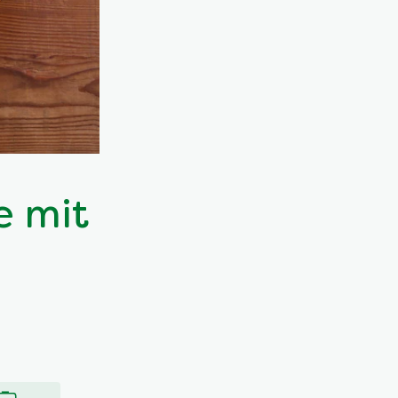
e mit