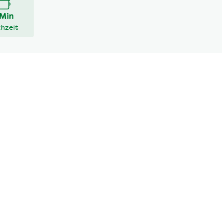
 Min
hzeit