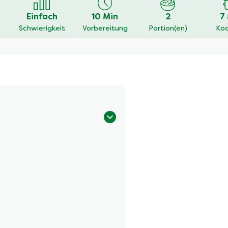
Einfach
10 Min
2
7
Schwierigkeit
Vorbereitung
Portion(en)
Koc