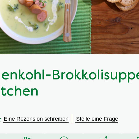
enkohl-Brokkolisupp
tchen
Eine Rezension schreiben
Stelle eine Frage
en