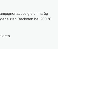
 Champignonsauce gleichmäßig
orgeheizten Backofen bei 200 °C
nieren.