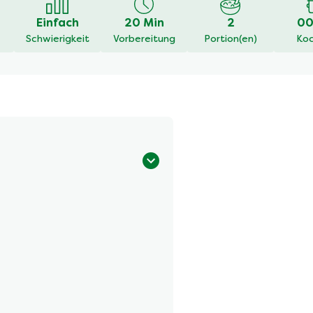
Einfach
20 Min
2
00
Schwierigkeit
Vorbereitung
Portion(en)
Koc