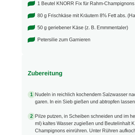
1 Beutel KNORR Fix für Rahm-Champignons
80 g Frischkäse mit Kräutern 8% Fett abs. (Hal
50 g geriebener Käse (z. B. Emmmentaler)
Petersilie zum Garnieren
Zubereitung
Nudeln in reichlich kochendem Salzwasser na
garen. In ein Sieb gießen und abtropfen lassen
Pilze putzen, in Scheiben schneiden und im he
ml) kaltes Wasser zugießen und Beutelinhalt
Champignons einrühren. Unter Rühren aufkoc