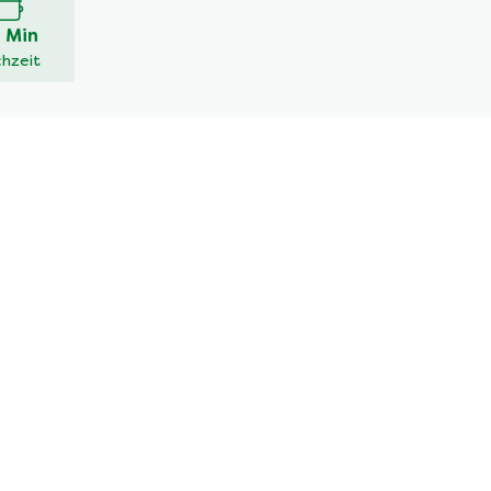
 Min
hzeit