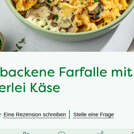
backene Farfalle mit
erlei Käse
Eine Rezension schreiben
Stelle eine Frage
en