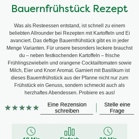
Bauernfrühstück Rezept
Was als Resteessen entstand, ist schnell zu einem
beliebten Allrounder bei Rezepten mit Kartoffeln und Ei
avanciert. Das deftige Bauernfrühstück gibt es in jeder
Menge Varianten. Für unsere besonders leckere brauchst
du – neben festkochenden Kartoffeln – frische
Frühlingszwiebeln und orangene Cocktailtomaten sowie
Milch, Eier und Knorr Aromat. Garniert mit Basilikum ist
dieses Bauernfrühstück aus der Pfanne nicht nur zum
Frühstück ein Genuss, sondern schmeckt auch als
herzhaftes Abendessen. Probiere es aus!
Eine Rezension
Stelle eine
Keine
schreiben
Frage
Bewertungen
für
dieses
recipe