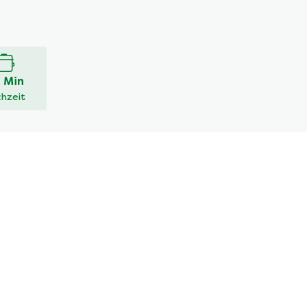
 Min
hzeit