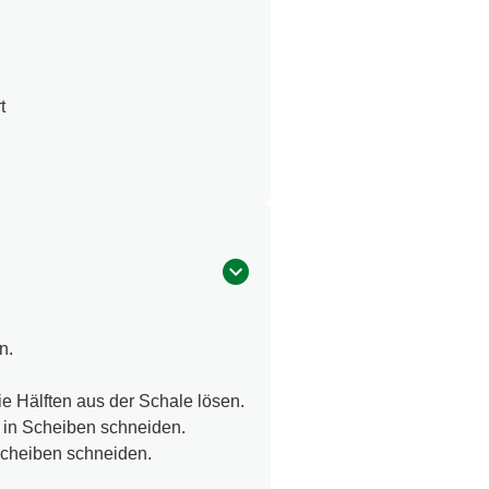
t
n.
e Hälften aus der Schale lösen.
 in Scheiben schneiden.
Scheiben schneiden.