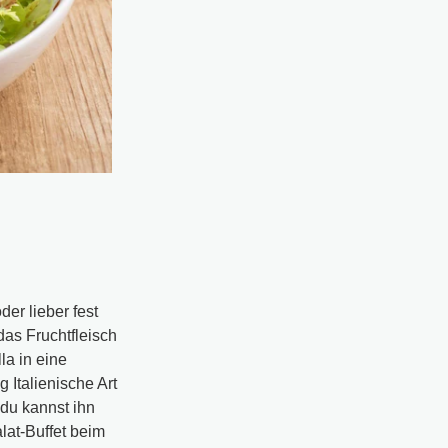
er lieber fest
das Fruchtfleisch
la in eine
 Italienische Art
 du kannst ihn
lat-Buffet beim