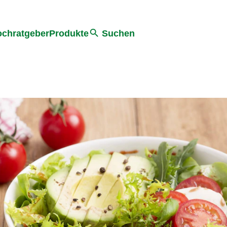
he
chratgeber
Produkte
Suchen