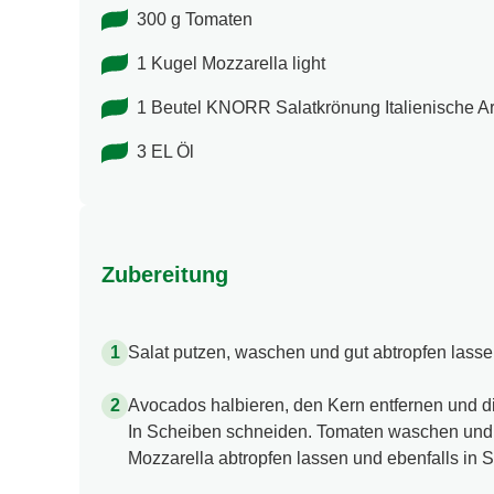
1 1/2 Avocados
300 g Tomaten
1 Kugel Mozzarella light
1 Beutel KNORR Salatkrönung Italienische Ar
3 EL Öl
Zubereitung
Salat putzen, waschen und gut abtropfen lasse
Avocados halbieren, den Kern entfernen und di
In Scheiben schneiden. Tomaten waschen und
Mozzarella abtropfen lassen und ebenfalls in 