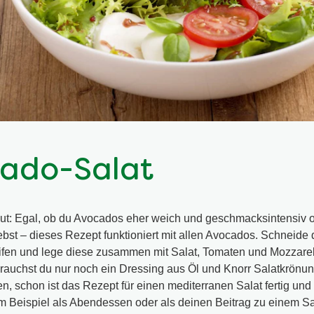
ado-Salat
t: Egal, ob du Avocados eher weich und geschmacksintensiv od
iebst – dieses Rezept funktioniert mit allen Avocados. Schneide 
eifen und lege diese zusammen mit Salat, Tomaten und Mozzarel
brauchst du nur noch ein Dressing aus Öl und Knorr Salatkrönung
, schon ist das Rezept für einen mediterranen Salat fertig und
m Beispiel als Abendessen oder als deinen Beitrag zu einem Sa