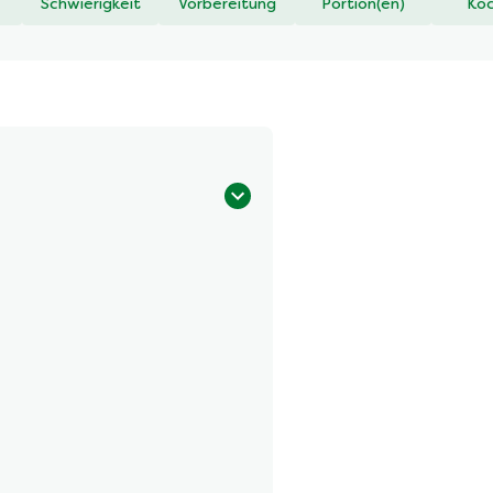
Schwierigkeit
Vorbereitung
Portion(en)
Koc