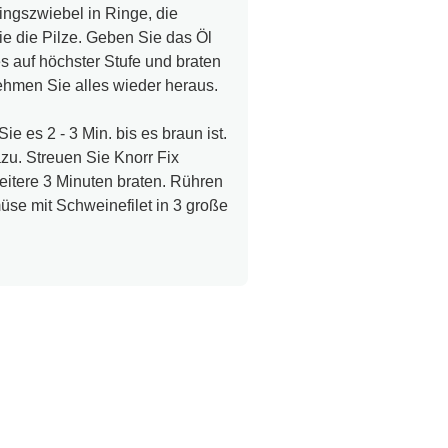
ingszwiebel in Ringe, die
Sie die Pilze. Geben Sie das Öl
 auf höchster Stufe und braten
ehmen Sie alles wieder heraus.
e es 2 - 3 Min. bis es braun ist.
u. Streuen Sie Knorr Fix
eitere 3 Minuten braten. Rühren
se mit Schweinefilet in 3 große