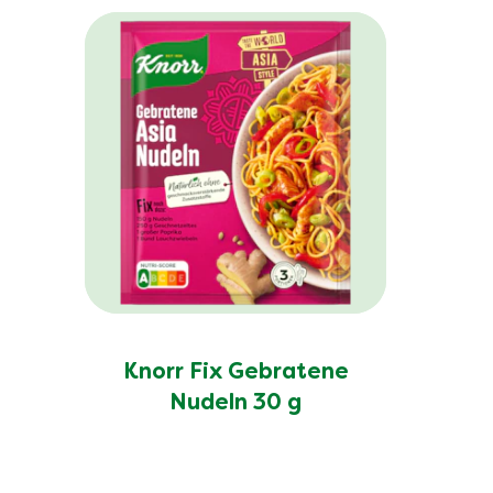
Knorr Fix Gebratene
Nudeln 30 g