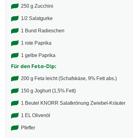
250 g Zucchini
1/2 Salatgurke
1 Bund Radieschen
1 rote Paprika
1 gelbe Paprika
Für den Feta-Dip:
200 g Feta leicht (Schafskäse, 9% Fett abs.)
150 g Joghurt (1,5% Fett)
1 Beutel KNORR Salatkrönung Zwiebel-​Kräuter
1 EL Olivenöl
Pfeffer