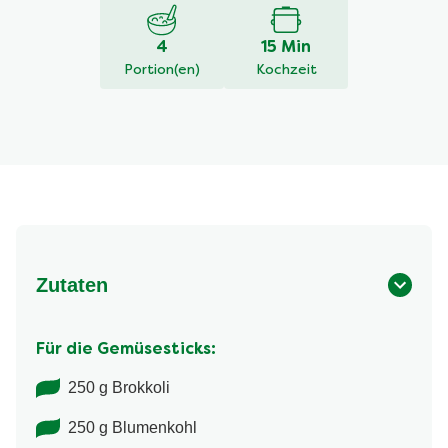
4
15 Min
Portion(en)
Kochzeit
Zutaten
Für die Gemüsesticks:
250 g Brokkoli
250 g Blumenkohl