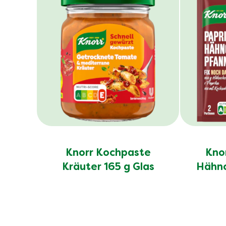
Knorr Kochpaste
Knor
Kräuter 165 g Glas
Hähnc