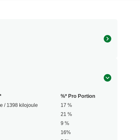
psöl, Kurkumaextrakt), Zucker,
id², Palmöl, Gewürze (Knoblauch, Pfeffer,
sesalz, Speisesalz, Säuerungsmittel
gen, Gerste, Hafer, Ei, Milch, Sellerie, Senf
*
%* Pro Portion
e / 1398 kilojoule
17 %
21 %
9 %
16%