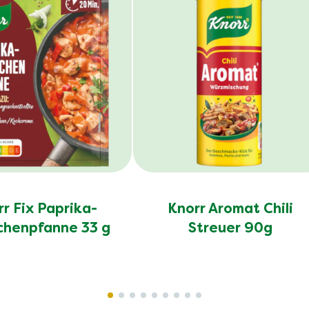
r Fix Paprika-
Knorr Aromat Chili
henpfanne 33 g
Streuer 90g