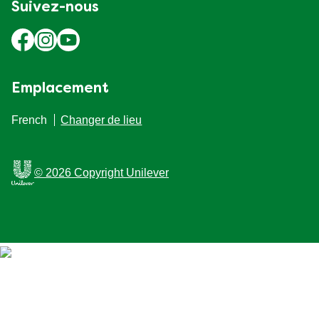
Suivez-nous
Emplacement
French
Changer de lieu
© 2026 Copyright Unilever