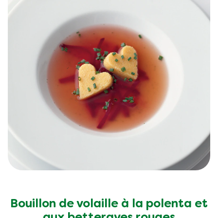
Sel
1.1 g
Bouillon de volaille à la polenta et
aux betteraves rouges