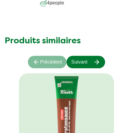
4
people
Produits similaires
Précédent
Suivant