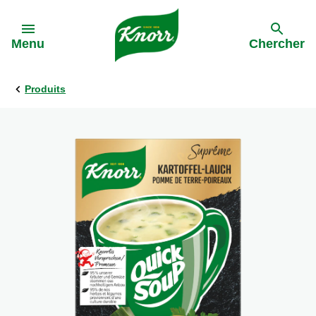
Skip to:
Menu
Chercher
Produits