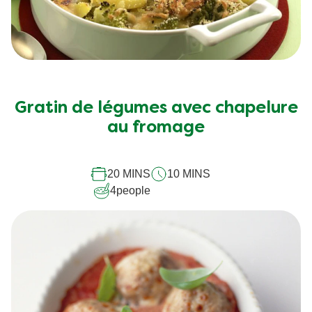
Gratin de légumes avec chapelure
au fromage
20 MINS
10 MINS
4
people