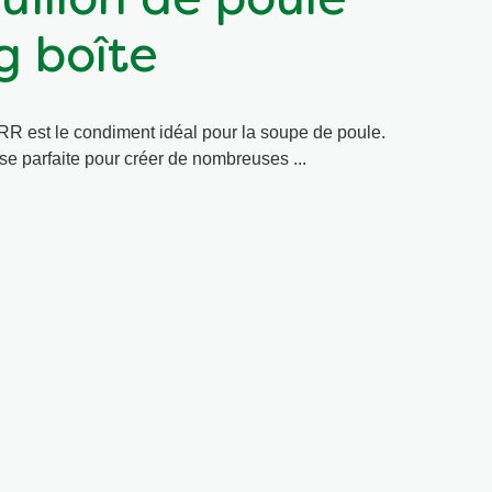
illon de poule
g boîte
R est le condiment idéal pour la soupe de poule.
base parfaite pour créer de nombreuses ...