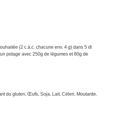
souhaitée (2 c.à.c. chacune env. 4 g) dans 5 dl
ur un potage avec 250g de légumes et 80g de
nt du gluten, Œufs, Soja, Lait, Céleri, Moutarde.