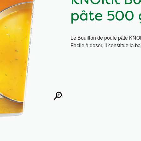
KNORR Bou
pâte 500 
Le Bouillon de poule pâte KNOR
Facile à doser, il constitue la 