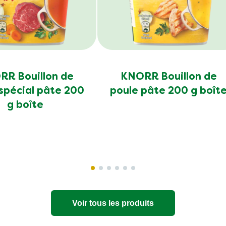
R Bouillon de
KNORR Bouillon de
spécial pâte 200
poule pâte 200 g boît
g boîte
Voir tous les produits