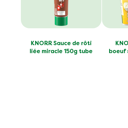
KNORR Sauce de rôti
KNOR
liée miracle 150g tube
boeuf 