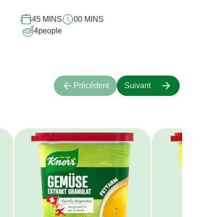
45 MINS
00 MINS
4
people
Précédent
Suivant