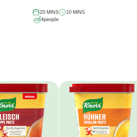
20 MINS
10 MINS
4
people