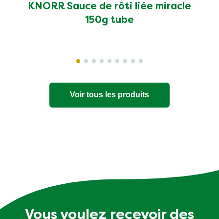
KNORR Sauce de rôti liée miracle
150g tube
Voir tous les produits
Vous voulez recevoir des