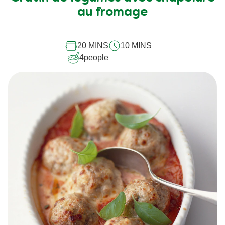
au fromage
20 MINS
10 MINS
4
people