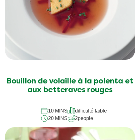
Bouillon de volaille à la polenta et
aux betteraves rouges
10 MINS
difficulté faible
20 MINS
2
people