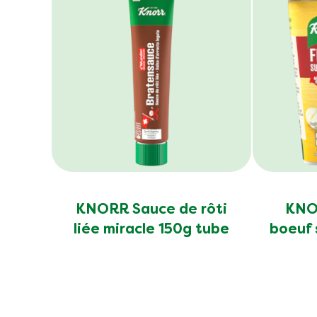
Légale
Aide
Politique de confidentialité
Plan du site