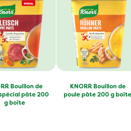
Vous avez des questions?
Lisez notre FAQ
Suivez-nous