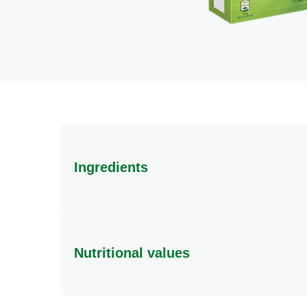
Bouillon de volaille à la polent
et aux betteraves rouges
10 MINS
difficulté faible
20 MINS
2
people
Produits similaires