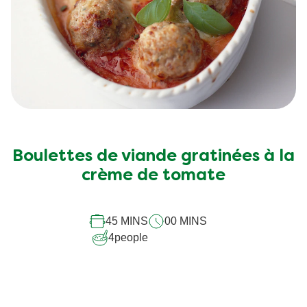
Boulettes de viande gratinées à la
crème de tomate
45 MINS
00 MINS
4
people