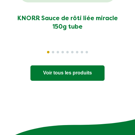
KNORR Sauce de rôti liée miracle
150g tube
Voir tous les produits