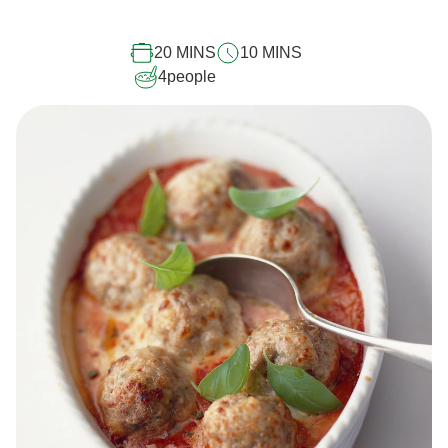
20 MINS
10 MINS
4
people