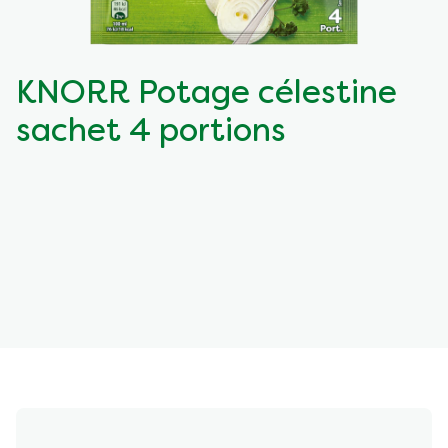
KNORR Potage célestine
sachet 4 portions