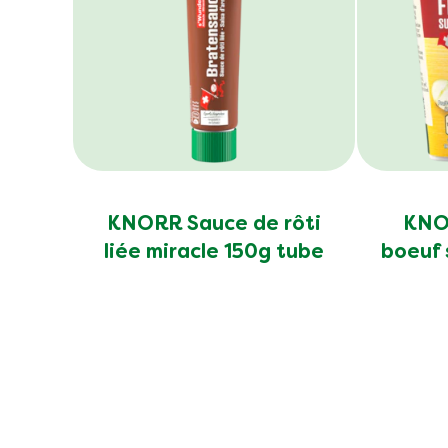
KNORR Sauce de rôti
KNOR
liée miracle 150g tube
boeuf 