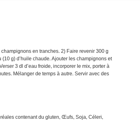
 champignons en tranches. 2) Faire revenir 300 g
 (10 g) d’huile chaude. Ajouter les champignons et
 Verser 3 dl d’eau froide, incorporer le mix, porter à
minutes. Mélanger de temps à autre. Servir avec des
éréales contenant du gluten, Œufs, Soja, Céleri,