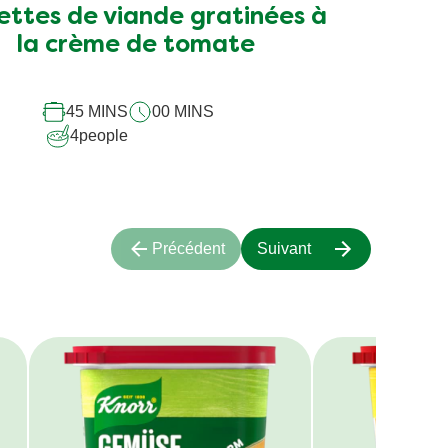
ettes de viande gratinées à
la crème de tomate
45 MINS
00 MINS
4
people
Précédent
Suivant