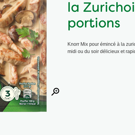
la Zuricho
portions
Knorr Mix pour émincé à la zuri
midi ou du soir délicieux et rapi