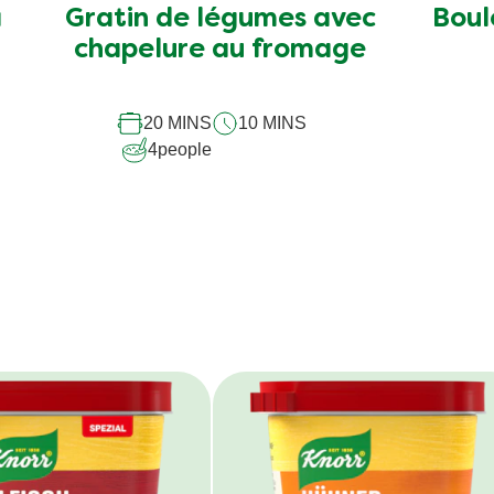
a
Gratin de légumes avec
Boul
chapelure au fromage
20 MINS
10 MINS
4
people