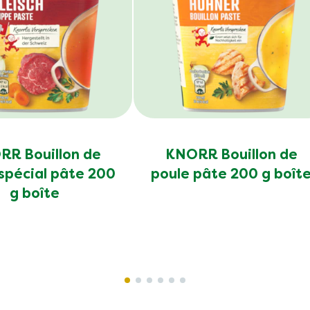
R Bouillon de
KNORR Bouillon de
spécial pâte 200
poule pâte 200 g boît
g boîte