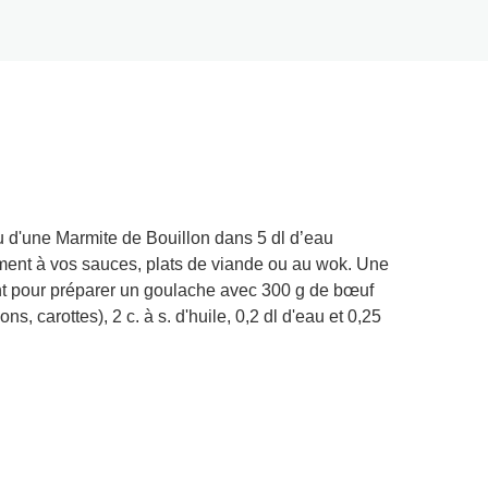
u d'une Marmite de Bouillon dans 5 dl d’eau
ement à vos sauces, plats de viande ou au wok. Une
ant pour préparer un goulache avec 300 g de bœuf
, carottes), 2 c. à s. d'huile, 0,2 dl d'eau et 0,25