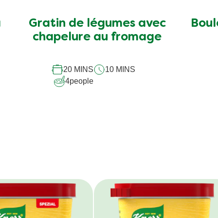
a
Gratin de légumes avec
Boul
chapelure au fromage
20 MINS
10 MINS
4
people