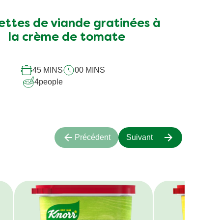
ettes de viande gratinées à
la crème de tomate
45 MINS
00 MINS
4
people
Précédent
Suivant