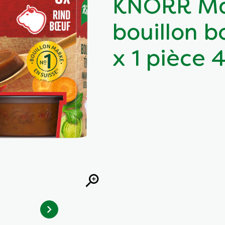
KNORR Ma
bouillon 
x 1 pièce 4