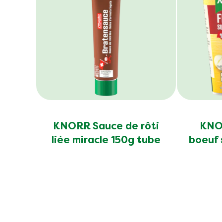
KNORR Sauce de rôti
KNOR
liée miracle 150g tube
boeuf 