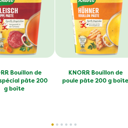
R Bouillon de
KNORR Bouillon de
spécial pâte 200
poule pâte 200 g boît
g boîte