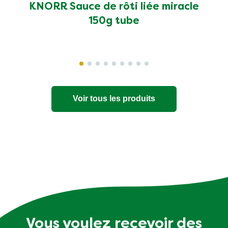
KNORR Sauce de rôti liée miracle
150g tube
Voir tous les produits
Vous voulez recevoir des