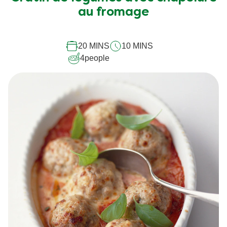
au fromage
20 MINS
10 MINS
4
people