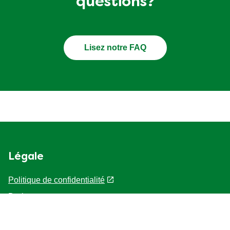
questions?
Lisez notre FAQ
Légale
Politique de confidentialité
Droit
Données bibliographiques
AVIS RELATIF AUX COOKIES