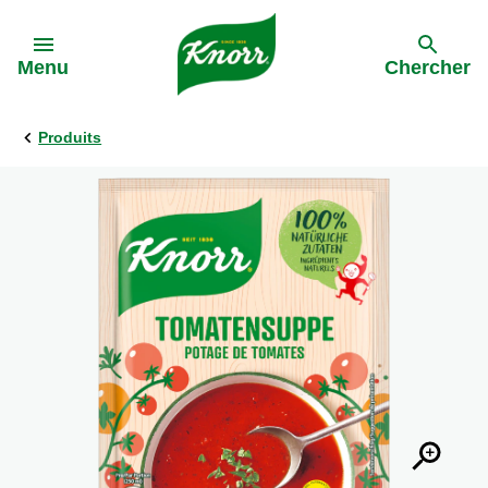
Skip to:
Menu
Chercher
Produits