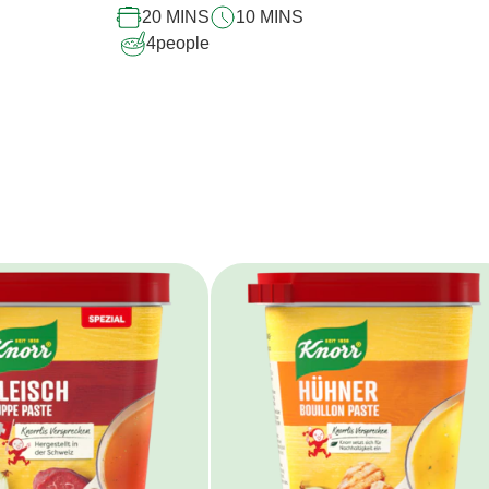
20 MINS
10 MINS
4
people