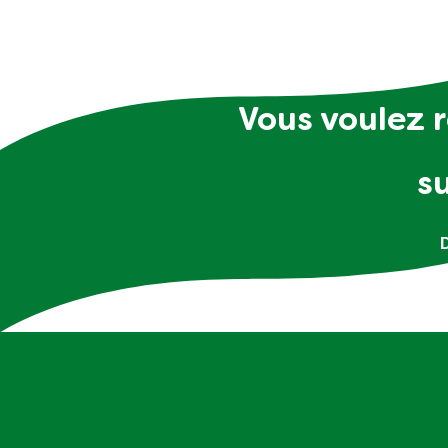
Vous voulez r
s
D