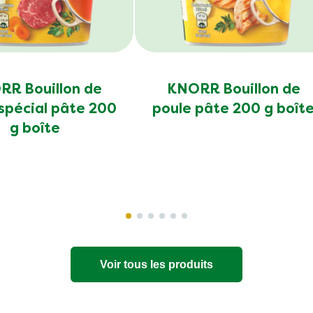
R Bouillon de
KNORR Bouillon de
spécial pâte 200
poule pâte 200 g boît
g boîte
Voir tous les produits