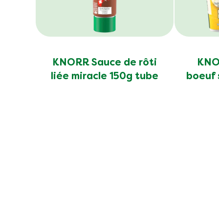
KNORR Sauce de rôti
KNOR
liée miracle 150g tube
boeuf 