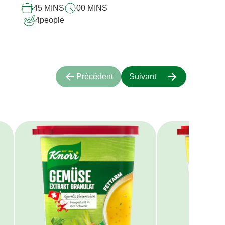
45 MINS
00 MINS
4
people
Précédent
Suivant