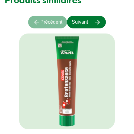
Produits similaires
Précédent
Suivant