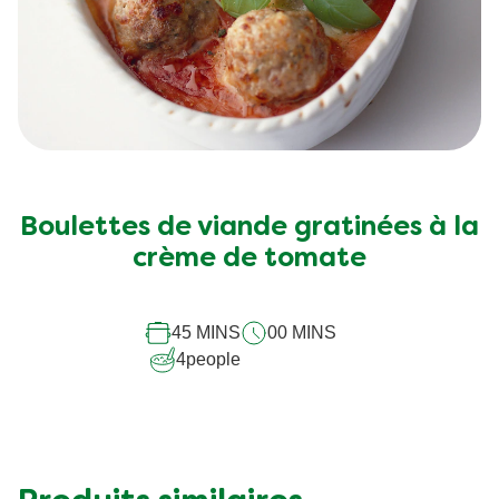
Boulettes de viande gratinées à la
crème de tomate
45 MINS
00 MINS
4
people