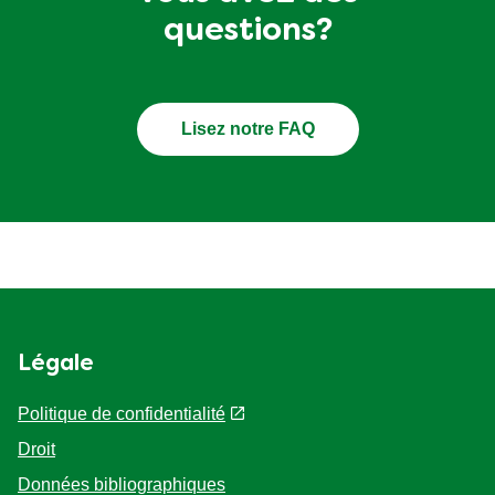
questions?
Lisez notre FAQ
Légale
Politique de confidentialité
Droit
Données bibliographiques