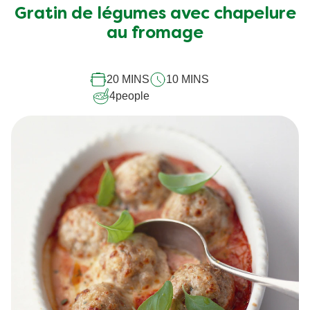
Gratin de légumes avec chapelure
au fromage
20 MINS
10 MINS
4
people