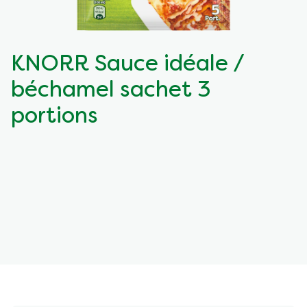
KNORR Sauce idéale /
béchamel sachet 3
portions