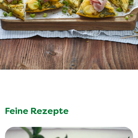
Feine Rezepte