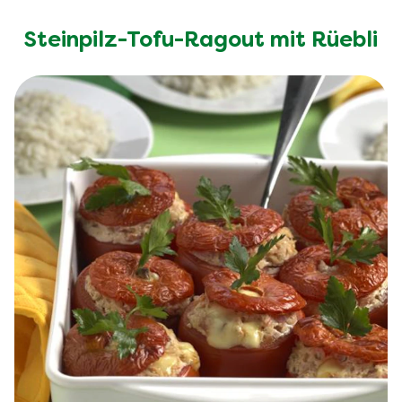
Steinpilz-Tofu-Ragout mit Rüebli