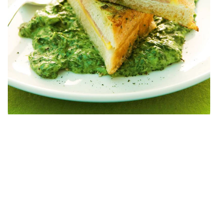
Käse-Schinken-Toast auf
Rahmspinat
Mehr Rezepte