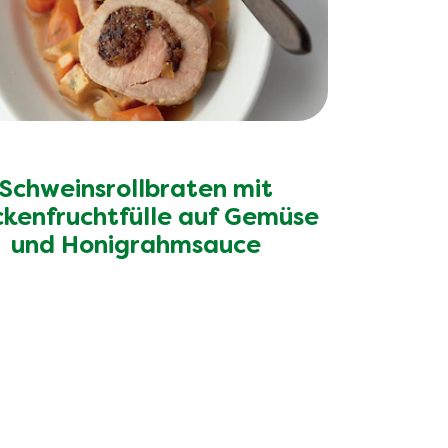
Schweinsrollbraten mit
ckenfruchtfülle auf Gemüse
und Honigrahmsauce