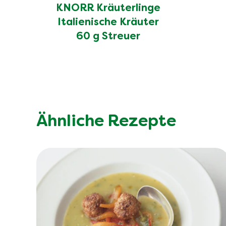
KNORR Kräuterlinge
Italienische Kräuter
60 g Streuer
Ähnliche Rezepte