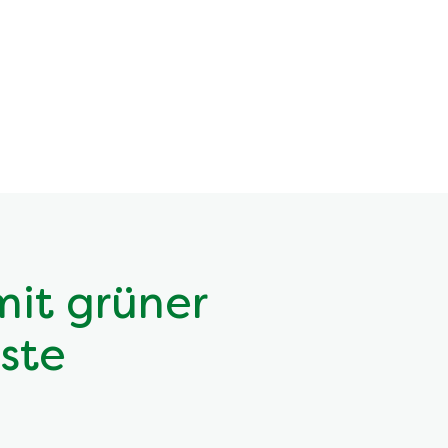
mit grüner
ste