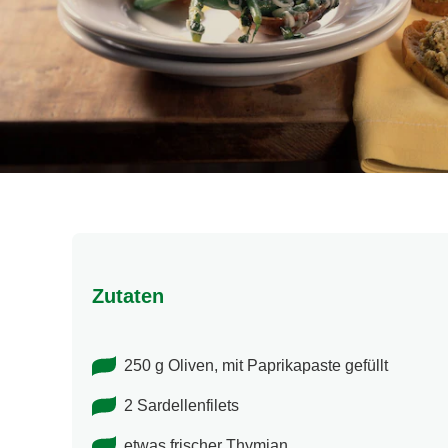
Zutaten
250 g Oliven, mit Paprikapaste gefüllt
2 Sardellenfilets
etwas frischer Thymian