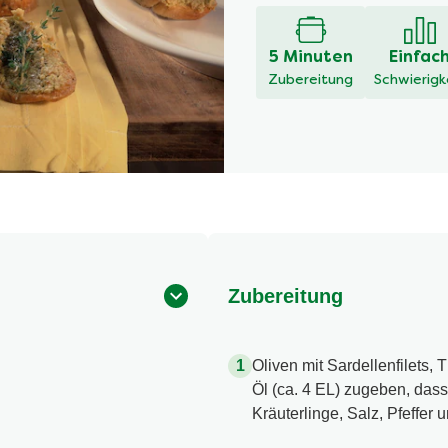
5 Minuten
Einfac
Zubereitung
Schwierigk
Zubereitung
Oliven mit Sardellenfilets, 
Öl (ca. 4 EL) zugeben, dass 
Kräuterlinge, Salz, Pfeffe