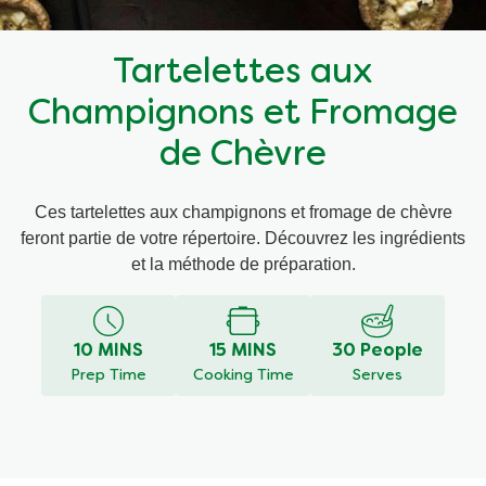
Recettes par Type de Plat
Tartelettes aux
Champignons et Fromage
de Chèvre
Ces tartelettes aux champignons et fromage de chèvre
feront partie de votre répertoire. Découvrez les ingrédients
et la méthode de préparation.
10 MINS
15 MINS
30 People
Prep Time
Cooking Time
Serves