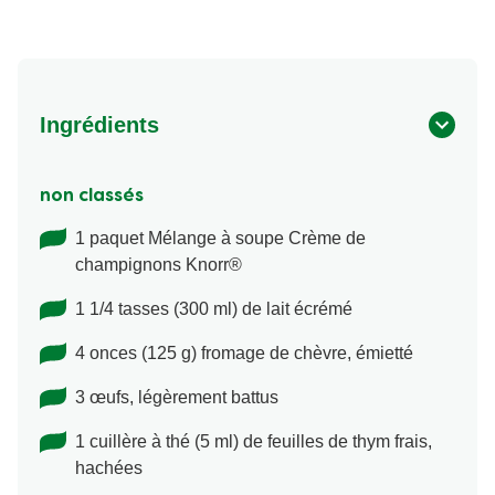
Ingrédients
non classés
1 paquet Mélange à soupe Crème de
champignons Knorr®
1 1/4 tasses (300 ml) de lait écrémé
4 onces (125 g) fromage de chèvre, émietté
3 œufs, légèrement battus
1 cuillère à thé (5 ml) de feuilles de thym frais,
hachées