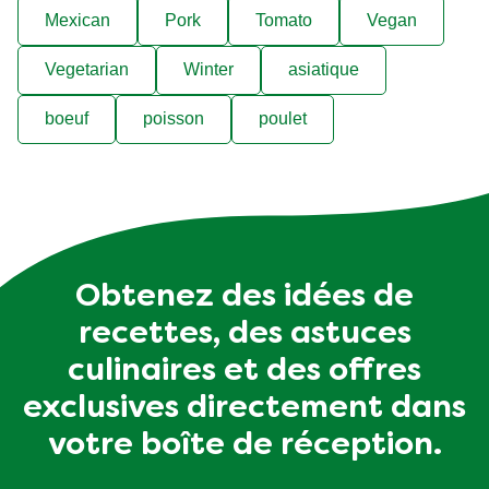
Mexican
Pork
Tomato
Vegan
Vegetarian
Winter
asiatique
boeuf
poisson
poulet
Obtenez des idées de
recettes, des astuces
culinaires et des offres
exclusives directement dans
votre boîte de réception.