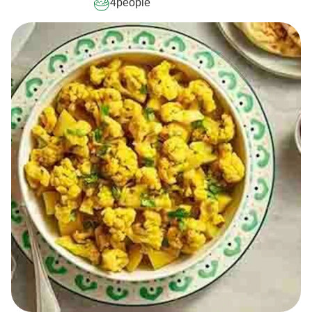
4
people