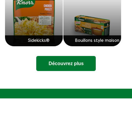
Sidekicks®
Bouillons style maison
Découvrez plus
Mentions légales
Politique de confidentialité
Paramètres des cookies