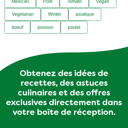
Mexican
Pork
Tomato
Vegan
Vegetarian
Winter
asiatique
boeuf
poisson
poulet
Obtenez des idées de
recettes, des astuces
culinaires et des offres
exclusives directement dans
votre boîte de réception.