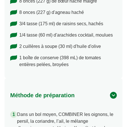
8 onces (227 g) de bœuf haché maigre
8 onces (227 g) d'agneau haché
3/4 tasse (175 ml) de raisins secs, hachés
1/4 tasse (60 ml) d'arachides cocktail, moulues
2 cuillères à soupe (30 ml) d'huile d'olive
1 boîte de conserve (398 mL) de tomates
entières pelées, broyées
Méthode de préparation
Dans un bol moyen, COMBINER les oignons, le
persil, la coriandre, l’ail, le mélange