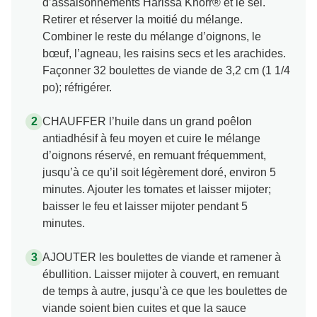
d’assaisonnements Harissa Knorr® et le sel.
Retirer et réserver la moitié du mélange.
Combiner le reste du mélange d’oignons, le
bœuf, l’agneau, les raisins secs et les arachides.
Façonner 32 boulettes de viande de 3,2 cm (1 1/4
po); réfrigérer.
CHAUFFER l’huile dans un grand poêlon
antiadhésif à feu moyen et cuire le mélange
d’oignons réservé, en remuant fréquemment,
jusqu’à ce qu’il soit légèrement doré, environ 5
minutes. Ajouter les tomates et laisser mijoter;
baisser le feu et laisser mijoter pendant 5
minutes.
AJOUTER les boulettes de viande et ramener à
ébullition. Laisser mijoter à couvert, en remuant
de temps à autre, jusqu’à ce que les boulettes de
viande soient bien cuites et que la sauce