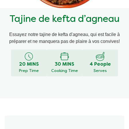
Recettes par Type de Plat
Tajine de kefta d’agneau
Essayez notre tajine de kefta d'agneau, qui est facile à
préparer et ne manquera pas de plaire à vos convives!
20 MINS
30 MINS
4 People
Prep Time
Cooking Time
Serves