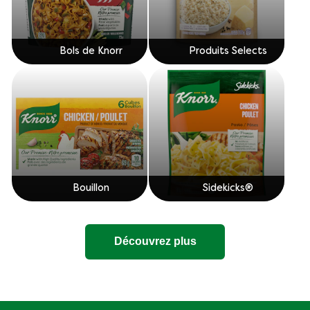
Bols de Knorr
Produits Selects
Bouillon
Sidekicks®
Découvrez plus