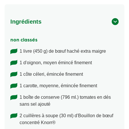
Ingrédients
non classés
1 livre (450 g) de bœuf haché extra maigre
1 d'oignon, moyen émincé finement
1 côte céleri, émincée finement
1 carotte, moyenne, émincée finement
1 boîte de conserve (796 ml.) tomates en dés
sans sel ajouté
2 cuillères à soupe (30 ml) d'Bouillon de bœuf
concentré Knorr®