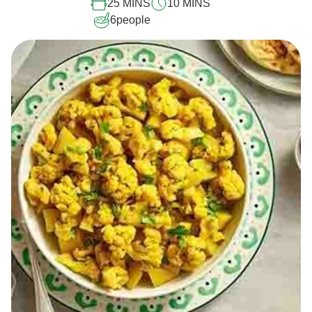
25 MINS
10 MINS
6
people