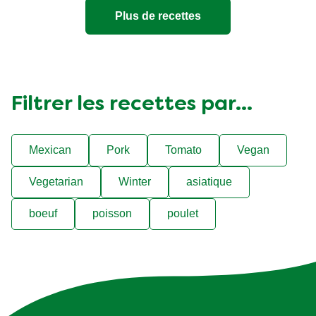
Plus de recettes
Filtrer les recettes par...
Mexican
Pork
Tomato
Vegan
Vegetarian
Winter
asiatique
boeuf
poisson
poulet