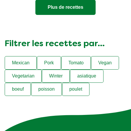
Plus de recettes
Filtrer les recettes par...
Mexican
Pork
Tomato
Vegan
Vegetarian
Winter
asiatique
boeuf
poisson
poulet