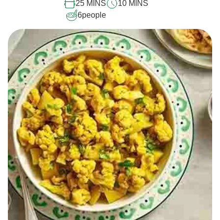
25 MINS
10 MINS
6
people