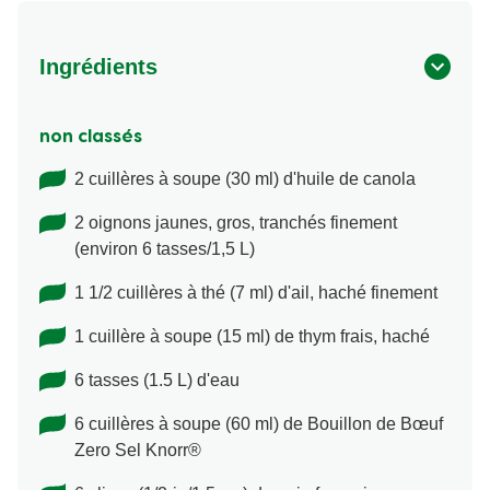
Ingrédients
non classés
2 cuillères à soupe (30 ml) d'huile de canola
2 oignons jaunes, gros, tranchés finement
(environ 6 tasses/1,5 L)
1 1/2 cuillères à thé (7 ml) d'ail, haché finement
1 cuillère à soupe (15 ml) de thym frais, haché
6 tasses (1.5 L) d'eau
6 cuillères à soupe (60 ml) de Bouillon de Bœuf
Zero Sel Knorr®