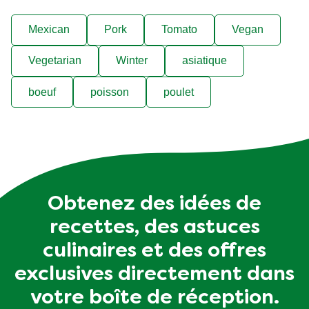
Mexican
Pork
Tomato
Vegan
Vegetarian
Winter
asiatique
boeuf
poisson
poulet
Obtenez des idées de
recettes, des astuces
culinaires et des offres
exclusives directement dans
votre boîte de réception.