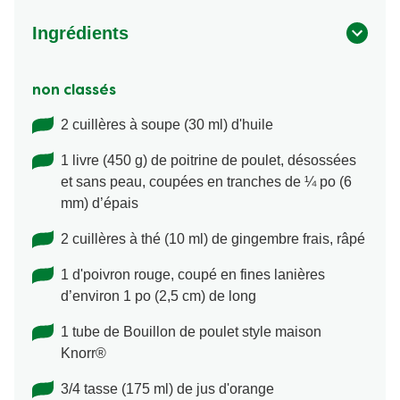
Ingrédients
non classés
2 cuillères à soupe (30 ml) d'huile
1 livre (450 g) de poitrine de poulet, désossées
et sans peau, coupées en tranches de ¼ po (6
mm) d’épais
2 cuillères à thé (10 ml) de gingembre frais, râpé
1 d'poivron rouge, coupé en fines lanières
d’environ 1 po (2,5 cm) de long
1 tube de Bouillon de poulet style maison
Knorr®
3/4 tasse (175 ml) de jus d'orange