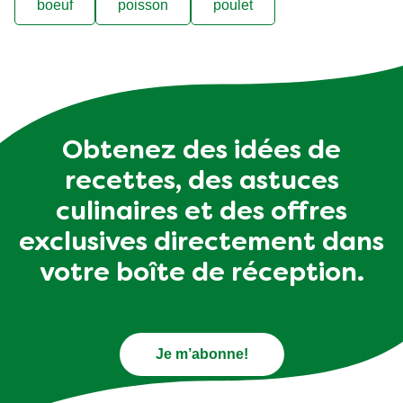
boeuf
poisson
poulet
Obtenez des idées de
recettes, des astuces
culinaires et des offres
exclusives directement dans
votre boîte de réception.
Je m’abonne!