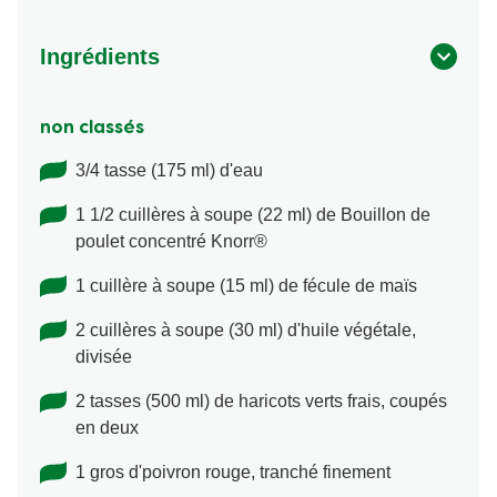
Ingrédients
non classés
3/4 tasse (175 ml) d'eau
1 1/2 cuillères à soupe (22 ml) de Bouillon de
poulet concentré Knorr®
1 cuillère à soupe (15 ml) de fécule de maïs
2 cuillères à soupe (30 ml) d'huile végétale,
divisée
2 tasses (500 ml) de haricots verts frais, coupés
en deux
1 gros d'poivron rouge, tranché finement