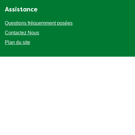
Assistance
Questions fréquemment posées
Contactez Nous
Plan du site
Suivez-nous
Emplacement
Canada
Changer de lieu