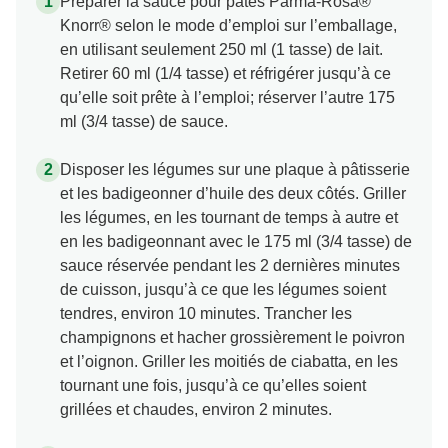
Préparer la sauce pour pâtes Parma-Rosa®
Knorr® selon le mode d’emploi sur l’emballage,
en utilisant seulement 250 ml (1 tasse) de lait.
Retirer 60 ml (1/4 tasse) et réfrigérer jusqu’à ce
qu’elle soit prête à l’emploi; réserver l’autre 175
ml (3/4 tasse) de sauce.
Disposer les légumes sur une plaque à pâtisserie
et les badigeonner d’huile des deux côtés. Griller
les légumes, en les tournant de temps à autre et
en les badigeonnant avec le 175 ml (3/4 tasse) de
sauce réservée pendant les 2 dernières minutes
de cuisson, jusqu’à ce que les légumes soient
tendres, environ 10 minutes. Trancher les
champignons et hacher grossièrement le poivron
et l’oignon. Griller les moitiés de ciabatta, en les
tournant une fois, jusqu’à ce qu’elles soient
grillées et chaudes, environ 2 minutes.