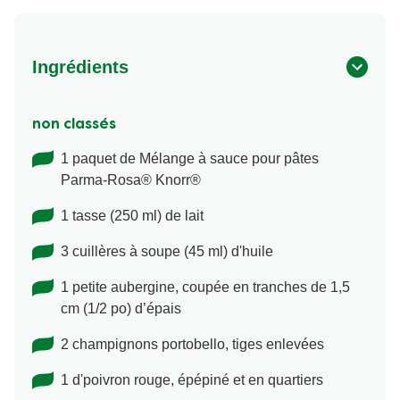
Ingrédients
non classés
1 paquet de Mélange à sauce pour pâtes
Parma-Rosa® Knorr®
1 tasse (250 ml) de lait
3 cuillères à soupe (45 ml) d'huile
1 petite aubergine, coupée en tranches de 1,5
cm (1/2 po) d’épais
2 champignons portobello, tiges enlevées
1 d'poivron rouge, épépiné et en quartiers