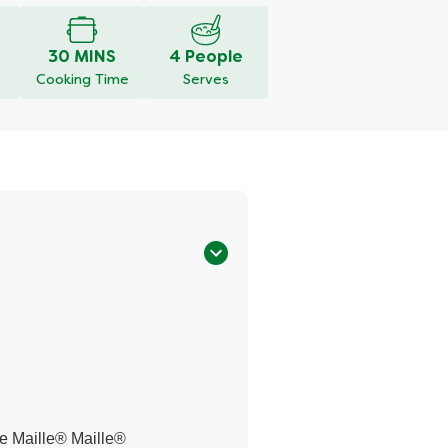
30 MINS
4 People
Cooking Time
Serves
ne Maille® Maille®