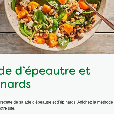
de d’épeautre et
inards
recette de salade d'épeautre et d'épinards. Affichez la méthode
tre site.