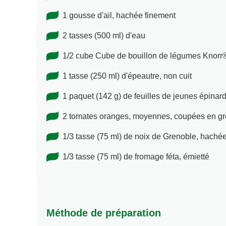
1 gousse d'ail, hachée finement
2 tasses (500 ml) d'eau
1/2 cube Cube de bouillon de légumes Knorr
1 tasse (250 ml) d'épeautre, non cuit
1 paquet (142 g) de feuilles de jeunes épina
2 tomates oranges, moyennes, coupées en gr
1/3 tasse (75 ml) de noix de Grenoble, hachée
1/3 tasse (75 ml) de fromage féta, émietté
Méthode de préparation