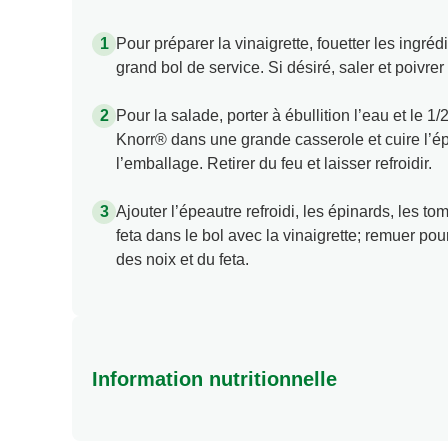
Pour préparer la vinaigrette, fouetter les ingréd
grand bol de service. Si désiré, saler et poivrer
Pour la salade, porter à ébullition l’eau et le 
Knorr® dans une grande casserole et cuire l’ép
l’emballage. Retirer du feu et laisser refroidir.
Ajouter l’épeautre refroidi, les épinards, les to
feta dans le bol avec la vinaigrette; remuer po
des noix et du feta.
Information nutritionnelle
Energy (kcal)