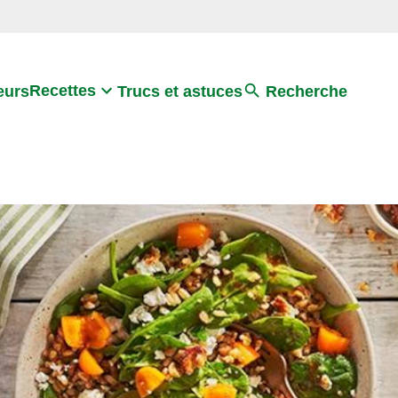
Search
Recettes
eurs
Trucs et astuces
Recherche