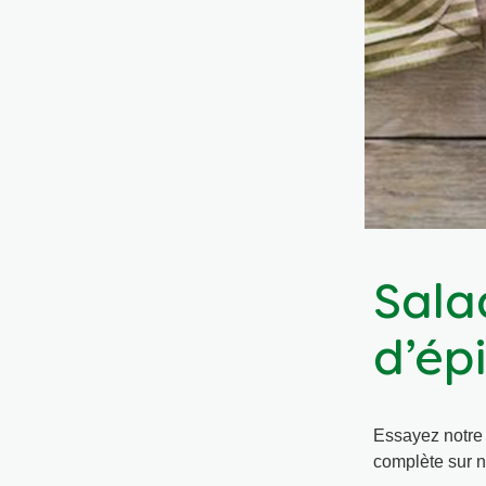
Sala
d’ép
Essayez notre 
complète sur no