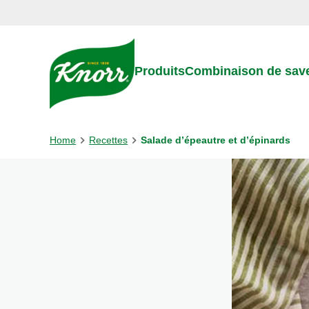
Skip to:
Main content
Footer
Produits
Combinaison de sav
Home
Recettes
Salade d’épeautre et d’épinards