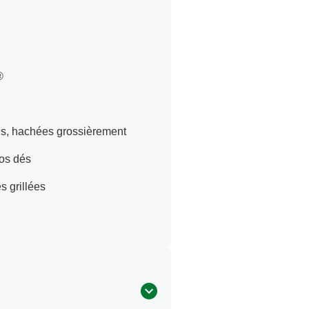
®
rds, hachées grossièrement
os dés
s grillées