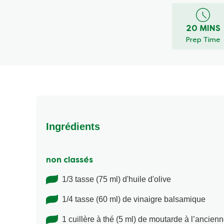
20 MINS
Prep Time
Ingrédients
non classés
1/3 tasse (75 ml) d'huile d'olive
1/4 tasse (60 ml) de vinaigre balsamique
1 cuillère à thé (5 ml) de moutarde à l’ancien