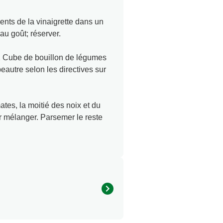
ients de la vinaigrette dans un
 au goût; réserver.
1/2 Cube de bouillon de légumes
eautre selon les directives sur
mates, la moitié des noix et du
ur mélanger. Parsemer le reste
430.0