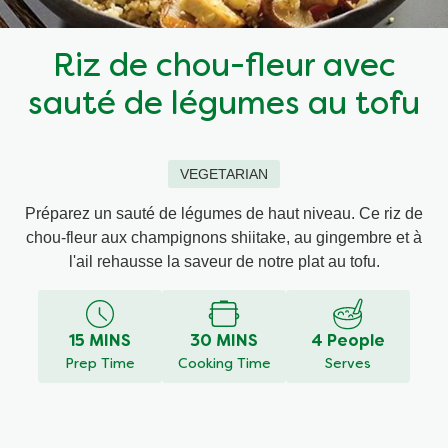
Recettes par Type de Plat
Riz de chou-fleur avec
sauté de légumes au tofu
VEGETARIAN
Préparez un sauté de légumes de haut niveau. Ce riz de
chou-fleur aux champignons shiitake, au gingembre et à
l'ail rehausse la saveur de notre plat au tofu.
15 MINS
30 MINS
4 People
Prep Time
Cooking Time
Serves