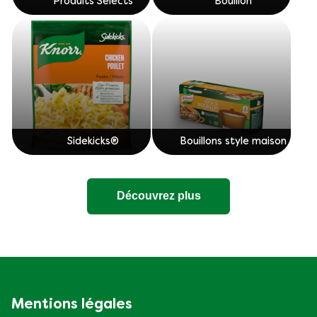
Produits Selects
Bouillon
Sidekicks®
Bouillons style maison
Découvrez plus