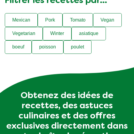
Filtrer les recettes par...
Mexican
Pork
Tomato
Vegan
Vegetarian
Winter
asiatique
boeuf
poisson
poulet
Obtenez des idées de
recettes, des astuces
culinaires et des offres