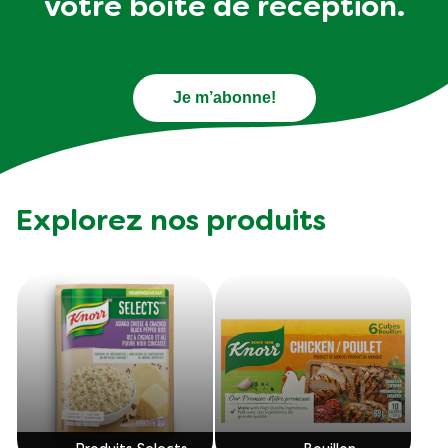
exclusives directement dans
votre boîte de réception.
Je m’abonne!
Explorez nos produits