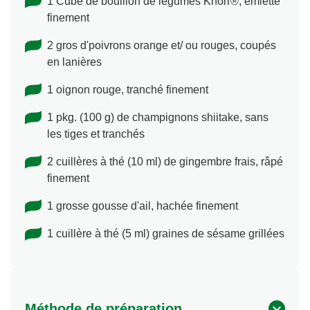
1 Cube de bouillon de légumes Knorr®, émietté
finement
2 gros d'poivrons orange et/ ou rouges, coupés
en lanières
1 oignon rouge, tranché finement
1 pkg. (100 g) de champignons shiitake, sans
les tiges et tranchés
2 cuillères à thé (10 ml) de gingembre frais, râpé
finement
1 grosse gousse d'ail, hachée finement
1 cuillère à thé (5 ml) graines de sésame grillées
Méthode de préparation