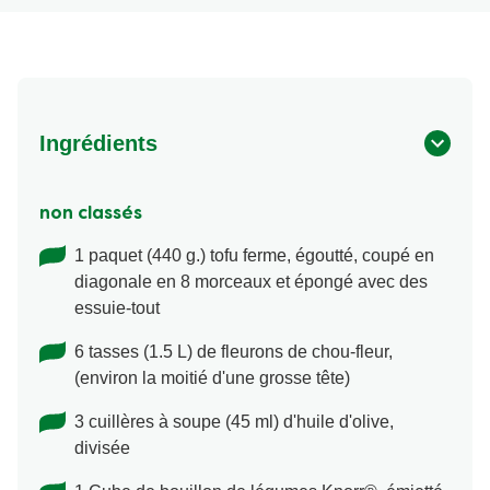
Ingrédients
non classés
1 paquet (440 g.) tofu ferme, égoutté, coupé en
diagonale en 8 morceaux et épongé avec des
essuie-tout
6 tasses (1.5 L) de fleurons de chou-fleur,
(environ la moitié d'une grosse tête)
3 cuillères à soupe (45 ml) d'huile d'olive,
divisée