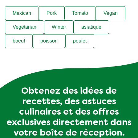
Mexican
Pork
Tomato
Vegan
Vegetarian
Winter
asiatique
boeuf
poisson
poulet
Obtenez des idées de
recettes, des astuces
culinaires et des offres
exclusives directement dans
votre boîte de réception.