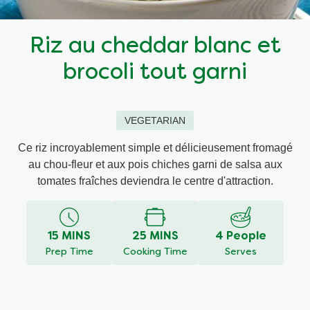
Recettes par Type de Plat
Riz au cheddar blanc et
brocoli tout garni
VEGETARIAN
Ce riz incroyablement simple et délicieusement fromagé
au chou-fleur et aux pois chiches garni de salsa aux
tomates fraîches deviendra le centre d'attraction.
15 MINS
25 MINS
4 People
Prep Time
Cooking Time
Serves