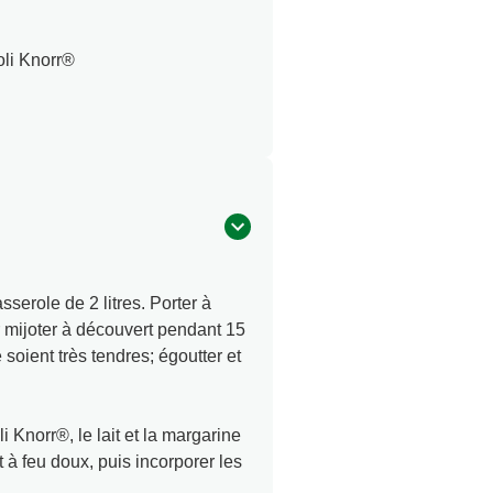
li Knorr®
serole de 2 litres. Porter à
er mijoter à découvert pendant 15
soient très tendres; égoutter et
Knorr®, le lait et la margarine
 à feu doux, puis incorporer les