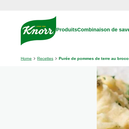
Skip to:
Main content
Footer
Produits
Combinaison de sav
Home
Recettes
Purée de pommes de terre au brocol