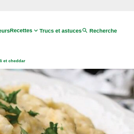
Search
Recettes
eurs
Trucs et astuces
Recherche
i et cheddar