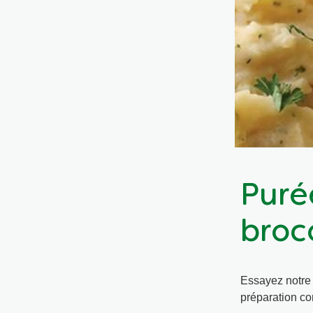
Puré
broc
Essayez notre 
préparation com