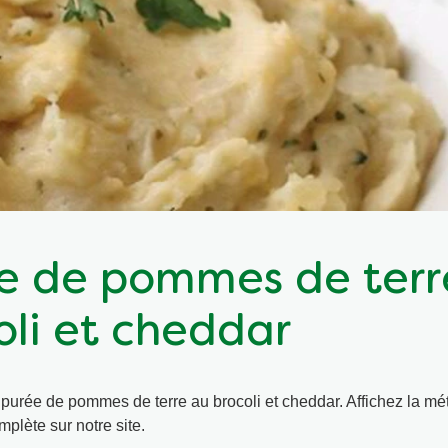
e de pommes de terr
oli et cheddar
purée de pommes de terre au brocoli et cheddar. Affichez la m
plète sur notre site.