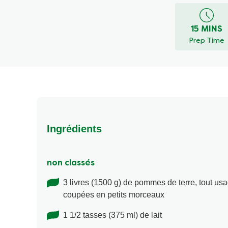
15 MINS
Prep Time
Ingrédients
non classés
3 livres (1500 g) de pommes de terre, tout usa
coupées en petits morceaux
1 1/2 tasses (375 ml) de lait