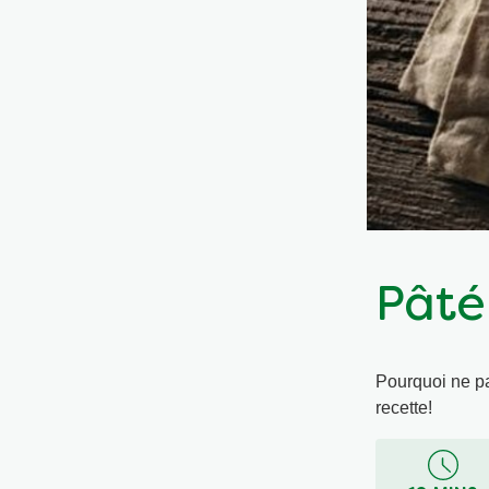
Pâté 
Pourquoi ne pas
recette!