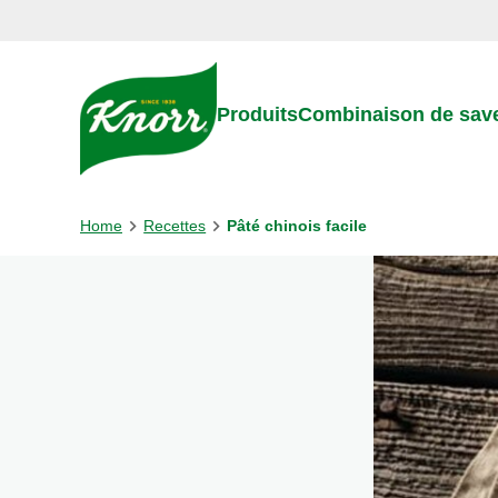
Skip to:
Main content
Footer
Produits
Combinaison de sav
Home
Recettes
Pâté chinois facile