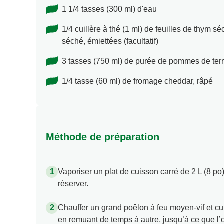
1 1/4 tasses (300 ml) d'eau
1/4 cuillère à thé (1 ml) de feuilles de thym 
séché, émiettées (facultatif)
3 tasses (750 ml) de purée de pommes de ter
1/4 tasse (60 ml) de fromage cheddar, râpé
Méthode de préparation
Vaporiser un plat de cuisson carré de 2 L (8 po)
réserver.
Chauffer un grand poêlon à feu moyen-vif et cu
en remuant de temps à autre, jusqu’à ce que l’o