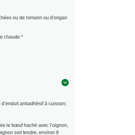
séchées ou de romarin ou d'origan
re chaude *
 d’enduit antiadhésif à cuisson;
ire le bœuf haché avec l’oignon,
ignon soit tendre, environ 8