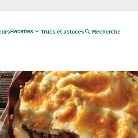
Search
Recettes
eurs
Trucs et astuces
Recherche