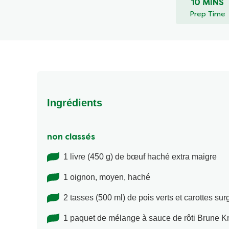
10 MINS
Prep Time
Ingrédients
non classés
1 livre (450 g) de bœuf haché extra maigre
1 oignon, moyen, haché
2 tasses (500 ml) de pois verts et carottes su
1 paquet de mélange à sauce de rôti Brune K