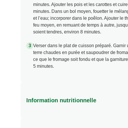
minutes. Ajouter les pois et les carottes et cui
minutes. Dans un bol moyen, fouetter le mélan
et l’eau; incorporer dans le poêlon. Ajouter le t
feu moyen, en remuant de temps à autre, jusqu’à
soient tendres, environ 8 minutes.
Verser dans le plat de cuisson préparé. Garn
terre chaudes en purée et saupoudrer de fromage
ce que le fromage soit fondu et que la garnitur
5 minutes.
Information nutritionnelle
Energy (kcal)
Protein (g)