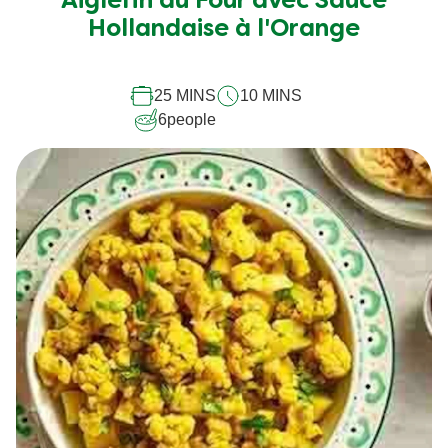
Hollandaise à l'Orange
25 MINS
10 MINS
6
people