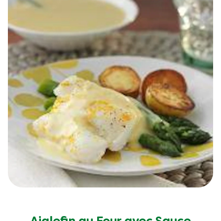
Aiglefin au Four avec Sauce