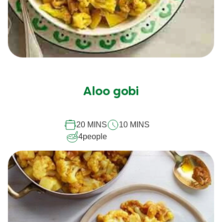
Aloo gobi
20 MINS
10 MINS
4
people