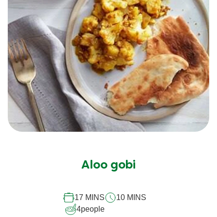
Aloo gobi
17 MINS
10 MINS
4
people