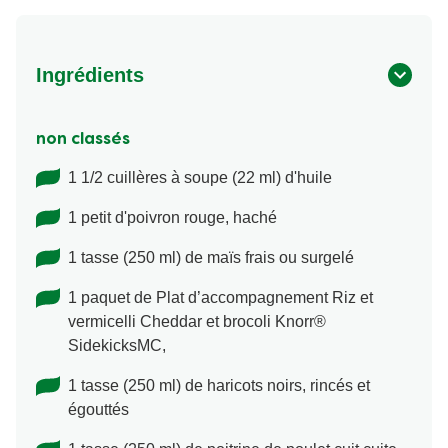
Ingrédients
non classés
1 1/2 cuillères à soupe (22 ml) d'huile
1 petit d'poivron rouge, haché
1 tasse (250 ml) de maïs frais ou surgelé
1 paquet de Plat d’accompagnement Riz et
vermicelli Cheddar et brocoli Knorr®
SidekicksMC,
1 tasse (250 ml) de haricots noirs, rincés et
égouttés