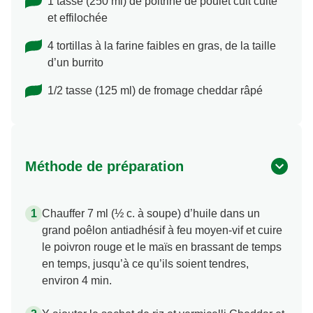
1 tasse (250 ml) de poitrine de poulet cuit cuite
et effilochée
4 tortillas à la farine faibles en gras, de la taille
d’un burrito
1/2 tasse (125 ml) de fromage cheddar râpé
Méthode de préparation
Chauffer 7 ml (½ c. à soupe) d’huile dans un
grand poêlon antiadhésif à feu moyen-vif et cuire
le poivron rouge et le maïs en brassant de temps
en temps, jusqu’à ce qu’ils soient tendres,
environ 4 min.