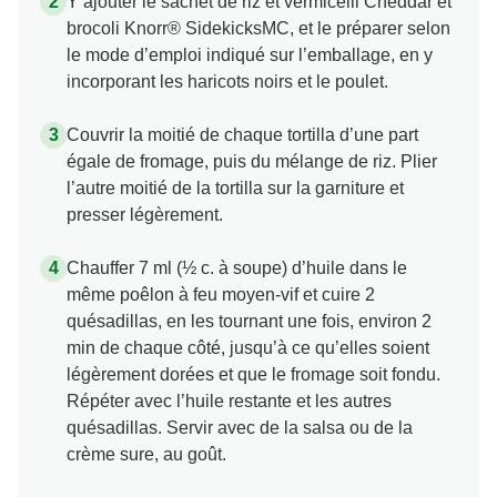
Y ajouter le sachet de riz et vermicelli Cheddar et
brocoli Knorr® SidekicksMC, et le préparer selon
le mode d’emploi indiqué sur l’emballage, en y
incorporant les haricots noirs et le poulet.
Couvrir la moitié de chaque tortilla d’une part
égale de fromage, puis du mélange de riz. Plier
l’autre moitié de la tortilla sur la garniture et
presser légèrement.
Chauffer 7 ml (½ c. à soupe) d’huile dans le
même poêlon à feu moyen-vif et cuire 2
quésadillas, en les tournant une fois, environ 2
min de chaque côté, jusqu’à ce qu’elles soient
légèrement dorées et que le fromage soit fondu.
Répéter avec l’huile restante et les autres
quésadillas. Servir avec de la salsa ou de la
crème sure, au goût.