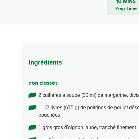
10 MINS
Prep Time
Ingrédients
non classés
2 cuillères à soupe (30 ml) de margarine, divi
1 1/2 livres (675 g) de poitrines de poulet d
bouchées
1 gros gros d'oignon jaune, tranché finement