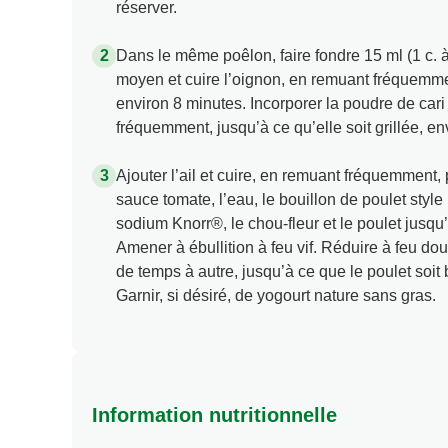
réserver.
Dans le même poêlon, faire fondre 15 ml (1 c. 
moyen et cuire l’oignon, en remuant fréquemment
environ 8 minutes. Incorporer la poudre de cari
fréquemment, jusqu’à ce qu’elle soit grillée, en
Ajouter l’ail et cuire, en remuant fréquemment,
sauce tomate, l’eau, le bouillon de poulet styl
sodium Knorr®, le chou-fleur et le poulet jusqu’
Amener à ébullition à feu vif. Réduire à feu dou
de temps à autre, jusqu’à ce que le poulet soit 
Garnir, si désiré, de yogourt nature sans gras.
Information nutritionnelle