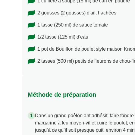
1 cuillère à soupe (15 ml) de cari en poudre
2 gousses (2 gousses) d'ail, hachées
1 tasse (250 ml) de sauce tomate
1/2 tasse (125 ml) d'eau
1 pot de Bouillon de poulet style maison Knor
2 tasses (500 ml) petits de fleurons de chou-fl
Méthode de préparation
Dans un grand poêlon antiadhésif, faire fondre 
margarine à feu moyen-vif et cuire le poulet, e
jusqu’à ce qu’il soit presque cuit, environ 4 min