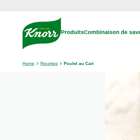
Skip to:
Main content
Footer
Produits
Combinaison de sav
Home
Recettes
Poulet au Cari