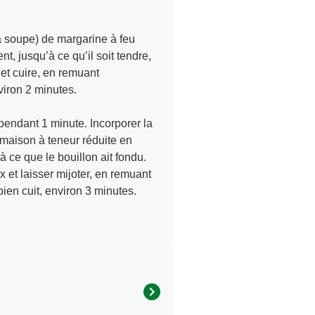
à soupe) de margarine à feu
, jusqu’à ce qu’il soit tendre,
 et cuire, en remuant
viron 2 minutes.
 pendant 1 minute. Incorporer la
e maison à teneur réduite en
à ce que le bouillon ait fondu.
x et laisser mijoter, en remuant
bien cuit, environ 3 minutes.