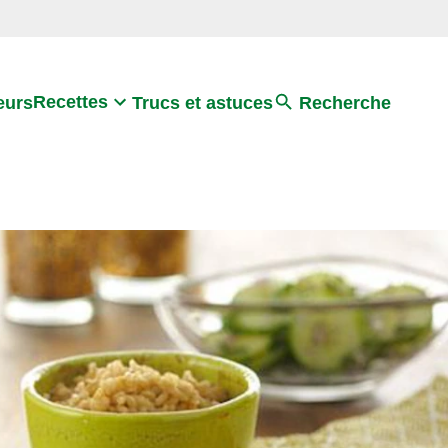
Search
Recettes
eurs
Trucs et astuces
Recherche