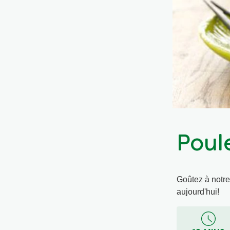
Poul
Goûtez à notre 
aujourd'hui!