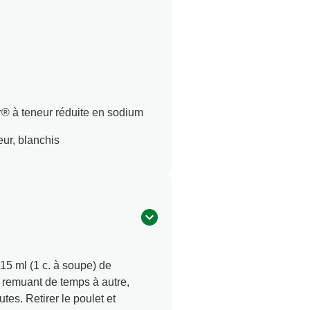
r® à teneur réduite en sodium
eur, blanchis
15 ml (1 c. à soupe) de
n remuant de temps à autre,
utes. Retirer le poulet et