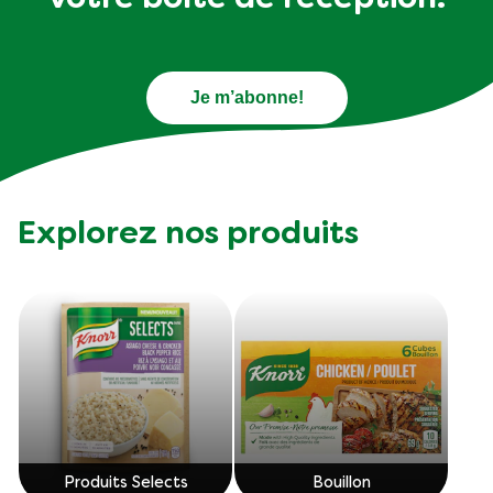
Je m’abonne!
Explorez nos produits
Produits Selects
Bouillon