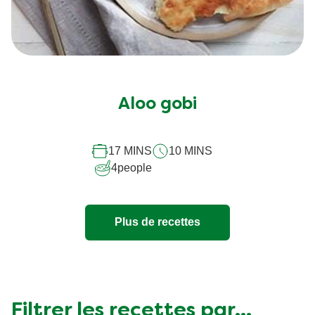
Aloo gobi
17 MINS
10 MINS
4
people
Plus de recettes
Filtrer les recettes par...