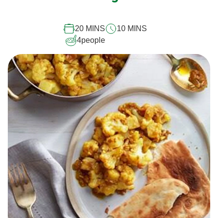
20 MINS
10 MINS
4
people