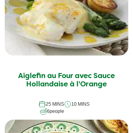
Aiglefin au Four avec Sauce
Hollandaise à l'Orange
25 MINS
10 MINS
6
people