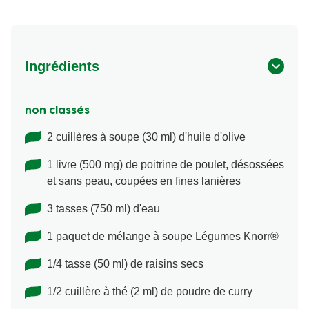
Ingrédients
non classés
2 cuillères à soupe (30 ml) d'huile d'olive
1 livre (500 mg) de poitrine de poulet, désossées
et sans peau, coupées en fines lanières
3 tasses (750 ml) d'eau
1 paquet de mélange à soupe Légumes Knorr®
1/4 tasse (50 ml) de raisins secs
1/2 cuillère à thé (2 ml) de poudre de curry
1 paquet (10 oz.) (1 paquet (300 g.)) de