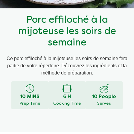
Recettes par Type de Plat
Porc effiloché à la
mijoteuse les soirs de
semaine
Ce porc effiloché à la mijoteuse les soirs de semaine fera
partie de votre répertoire. Découvrez les ingrédients et la
méthode de préparation.
10 MINS
6 H
10 People
Prep Time
Cooking Time
Serves