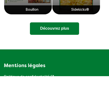
Bouillon
Sidekicks®
Découvrez plus
Mentions légales
Politique de confidentialité
Paramètres des cookies
Accessibilité