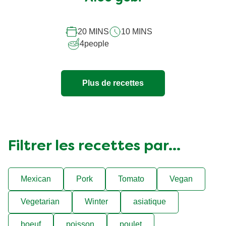
Aloo gobi
20 MINS
10 MINS
4
people
Plus de recettes
Filtrer les recettes par...
Mexican
Pork
Tomato
Vegan