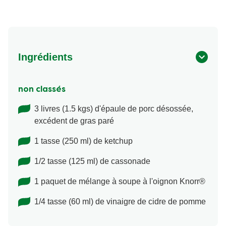
Ingrédients
non classés
3 livres (1.5 kgs) d'épaule de porc désossée,
excédent de gras paré
1 tasse (250 ml) de ketchup
1/2 tasse (125 ml) de cassonade
1 paquet de mélange à soupe à l'oignon Knorr®
1/4 tasse (60 ml) de vinaigre de cidre de pomme