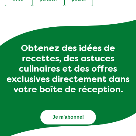
Vegetarian
Winter
asiatique
boeuf
poisson
poulet
Obtenez des idées de
recettes, des astuces
culinaires et des offres
exclusives directement dans
votre boîte de réception.
Je m’abonne!