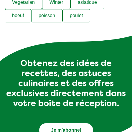
Vegetarian
Winter
asiatique
boeuf
poisson
poulet
Obtenez des idées de
recettes, des astuces
culinaires et des offres
exclusives directement dans
votre boîte de réception.
Je m’abonne!