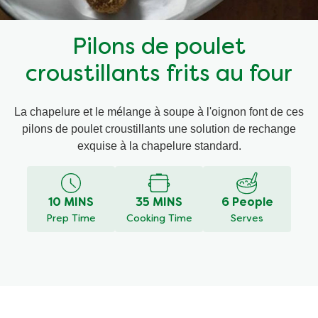
Recettes par Type de Plat
Pilons de poulet
croustillants frits au four
La chapelure et le mélange à soupe à l'oignon font de ces
pilons de poulet croustillants une solution de rechange
exquise à la chapelure standard.
10 MINS
35 MINS
6 People
Prep Time
Cooking Time
Serves