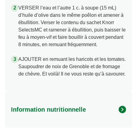
VERSER l’eau et l’autre 1 c. à soupe (15 mL)
d’huile d’olive dans le même poêlon et amener à
ébullition. Verser le contenu du sachet Knorr
SelectsMC et ramener à ébullition, puis baisser le
feu à moyen-vif et faire bouillir à couvert pendant
8 minutes, en remuant fréquemment.
AJOUTER en remuant les haricots et les tomates.
Saupoudrer de noix de Grenoble et de fromage
de chèvre. Et voilà! Il ne vous reste qu’à savourer.
Information nutritionnelle
Energy (kcal)
310.0