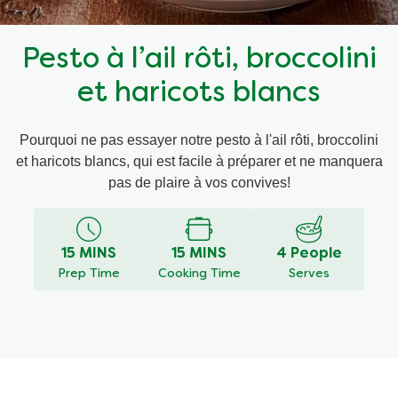
Recettes par Type de Plat
Pesto à l’ail rôti, broccolini
et haricots blancs
Pourquoi ne pas essayer notre pesto à l'ail rôti, broccolini
et haricots blancs, qui est facile à préparer et ne manquera
pas de plaire à vos convives!
15 MINS
15 MINS
4 People
Prep Time
Cooking Time
Serves