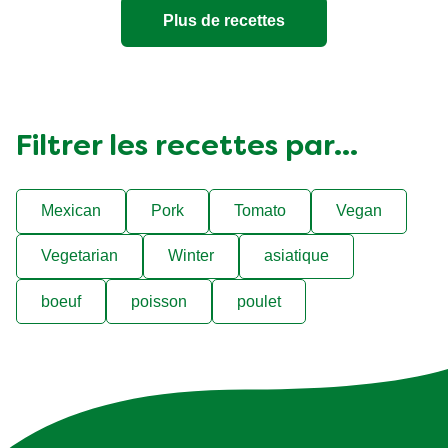
Plus de recettes
Filtrer les recettes par...
Mexican
Pork
Tomato
Vegan
Vegetarian
Winter
asiatique
boeuf
poisson
poulet