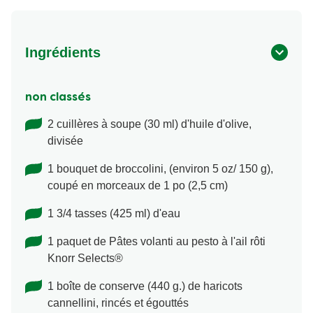
Ingrédients
non classés
2 cuillères à soupe (30 ml) d'huile d'olive,
divisée
1 bouquet de broccolini, (environ 5 oz/ 150 g),
coupé en morceaux de 1 po (2,5 cm)
1 3/4 tasses (425 ml) d'eau
1 paquet de Pâtes volanti au pesto à l'ail rôti
Knorr Selects®
1 boîte de conserve (440 g.) de haricots
cannellini, rincés et égouttés