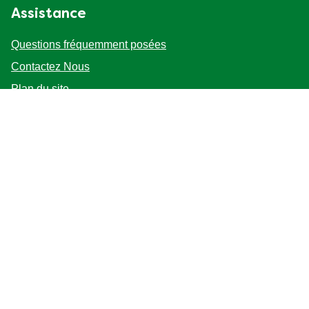
Assistance
Questions fréquemment posées
Contactez Nous
Plan du site
Suivez-nous
Emplacement
Canada
Changer de lieu