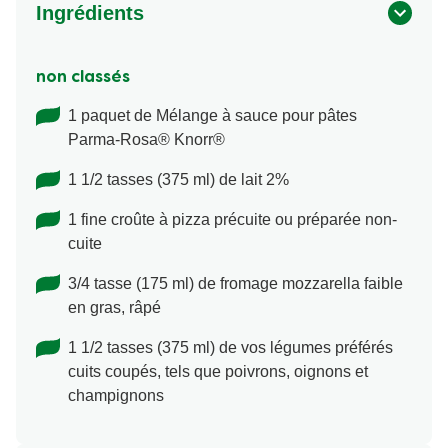
Ingrédients
non classés
1 paquet de Mélange à sauce pour pâtes
Parma-Rosa® Knorr®
1 1/2 tasses (375 ml) de lait 2%
1 fine croûte à pizza précuite ou préparée non-
cuite
3/4 tasse (175 ml) de fromage mozzarella faible
en gras, râpé
1 1/2 tasses (375 ml) de vos légumes préférés
cuits coupés, tels que poivrons, oignons et
champignons