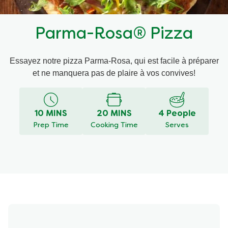
Recettes par Type de Plat
Parma-Rosa® Pizza
Essayez notre pizza Parma-Rosa, qui est facile à préparer
et ne manquera pas de plaire à vos convives!
10 MINS
20 MINS
4 People
Prep Time
Cooking Time
Serves