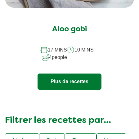
Aloo gobi
17 MINS
10 MINS
4
people
Plus de recettes
Filtrer les recettes par...