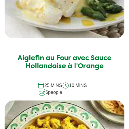
Aiglefin au Four avec Sauce
Hollandaise à l'Orange
25 MINS
10 MINS
6
people