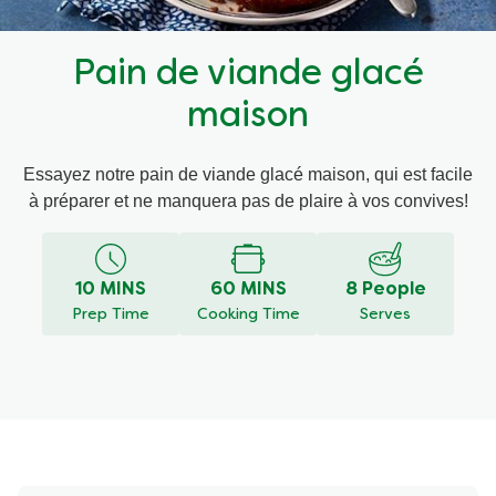
Recettes par Type de Plat
Pain de viande glacé
maison
Essayez notre pain de viande glacé maison, qui est facile
à préparer et ne manquera pas de plaire à vos convives!
10 MINS
60 MINS
8 People
Prep Time
Cooking Time
Serves