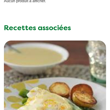
d’enduit antiadhésif à cuisson.
Aucun produit à afficher.
Recettes associées