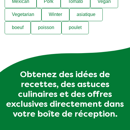
Mexican
Pork
Tomato
Vegan
Vegetarian
Winter
asiatique
boeuf
poisson
poulet
Obtenez des idées de
recettes, des astuces
culinaires et des offres
exclusives directement dans
votre boîte de réception.