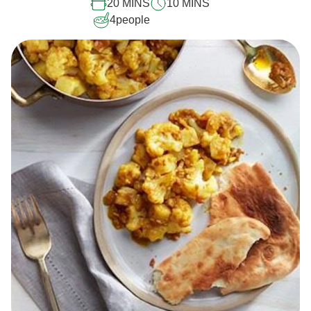
20 MINS
10 MINS
4
people