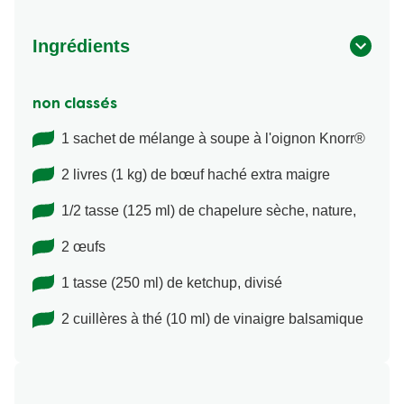
Ingrédients
non classés
1 sachet de mélange à soupe à l'oignon Knorr®
2 livres (1 kg) de bœuf haché extra maigre
1/2 tasse (125 ml) de chapelure sèche, nature,
2 œufs
1 tasse (250 ml) de ketchup, divisé
2 cuillères à thé (10 ml) de vinaigre balsamique