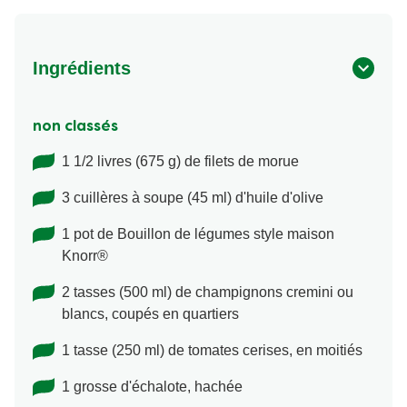
Ingrédients
non classés
1 1/2 livres (675 g) de filets de morue
3 cuillères à soupe (45 ml) d'huile d'olive
1 pot de Bouillon de légumes style maison
Knorr®
2 tasses (500 ml) de champignons cremini ou
blancs, coupés en quartiers
1 tasse (250 ml) de tomates cerises, en moitiés
1 grosse d'échalote, hachée