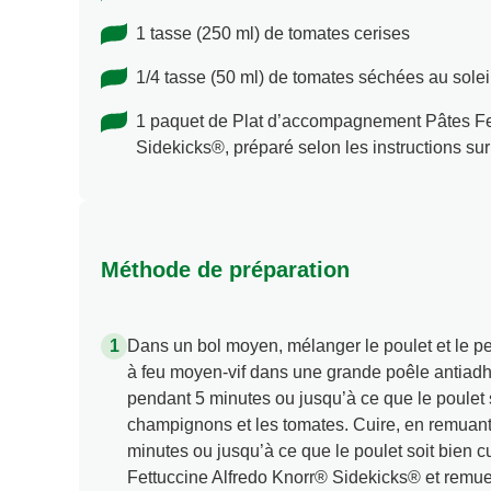
1 tasse (250 ml) de tomates cerises
1/4 tasse (50 ml) de tomates séchées au solei
1 paquet de Plat d’accompagnement Pâtes Fe
Sidekicks®, préparé selon les instructions su
Méthode de préparation
Dans un bol moyen, mélanger le poulet et le pe
à feu moyen-vif dans une grande poêle antiad
pendant 5 minutes ou jusqu’à ce que le poulet s
champignons et les tomates. Cuire, en remuant
minutes ou jusqu’à ce que le poulet soit bien cu
Fettuccine Alfredo Knorr® Sidekicks® et remue