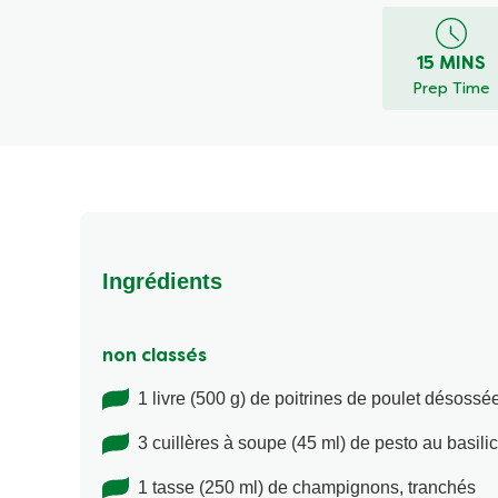
15 MINS
Prep Time
Ingrédients
non classés
1 livre (500 g) de poitrines de poulet désoss
3 cuillères à soupe (45 ml) de pesto au basili
1 tasse (250 ml) de champignons, tranchés