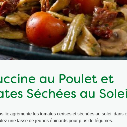
uccine au Poulet et
tes Séchées au Solei
silic agrémente les tomates cerises et séchées au soleil dans c
outez une tasse de jeunes épinards pour plus de légumes.