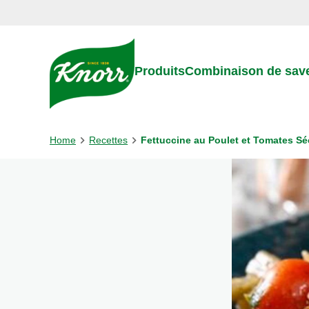
Skip to:
Main content
Footer
Produits
Combinaison de sav
Home
Recettes
Fettuccine au Poulet et Tomates Sé