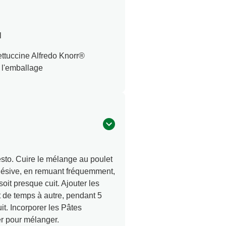
l
ttuccine Alfredo Knorr®
r l'emballage
sto. Cuire le mélange au poulet
hésive, en remuant fréquemment,
oit presque cuit. Ajouter les
 de temps à autre, pendant 5
it. Incorporer les Pâtes
r pour mélanger.