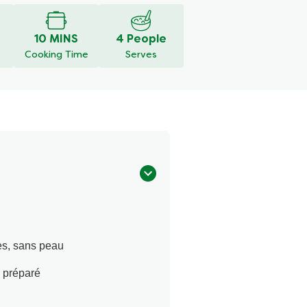
10 MINS
4 People
Cooking Time
Serves
ées, sans peau
c préparé