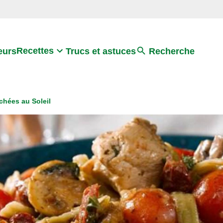
Search
Recettes
eurs
Trucs et astuces
Recherche
chées au Soleil