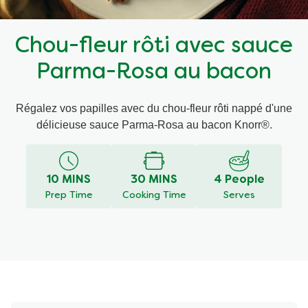
Recettes par Type de Plat
Chou-fleur rôti avec sauce
Parma-Rosa au bacon
Régalez vos papilles avec du chou-fleur rôti nappé d'une
délicieuse sauce Parma-Rosa au bacon Knorr®.
10 MINS
30 MINS
4 People
Prep Time
Cooking Time
Serves