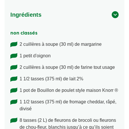
Ingrédients
non classés
2 cuillères à soupe (30 ml) de margarine
1 petit d'oignon
2 cuillères à soupe (30 ml) de farine tout usage
1 1/2 tasses (375 ml) de lait 2%
1 pot de Bouillon de poulet style maison Knorr ®
1 1/2 tasses (375 ml) de fromage cheddar, râpé,
divisé
8 tasses (2 L) de fleurons de brocoli ou fleurons
de chou-fleur, blanchis jusqu’à ce qu’ils soient