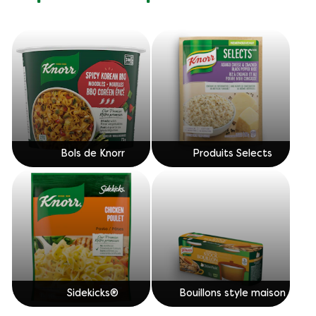
Bols de Knorr
Produits Selects
Sidekicks®
Bouillons style maison