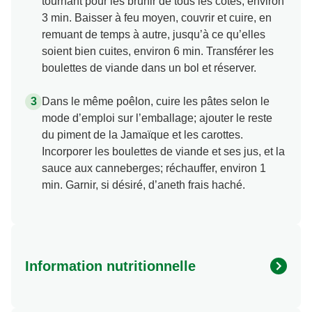
tournant pour les brunir de tous les côtés, environ
3 min. Baisser à feu moyen, couvrir et cuire, en
remuant de temps à autre, jusqu’à ce qu’elles
soient bien cuites, environ 6 min. Transférer les
boulettes de viande dans un bol et réserver.
Dans le même poêlon, cuire les pâtes selon le
mode d’emploi sur l’emballage; ajouter le reste
du piment de la Jamaïque et les carottes.
Incorporer les boulettes de viande et ses jus, et la
sauce aux canneberges; réchauffer, environ 1
min. Garnir, si désiré, d’aneth frais haché.
Information nutritionnelle
Energy (kcal)
440.0