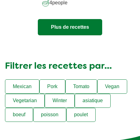
4
people
Plus de recettes
Filtrer les recettes par...
Mexican
Pork
Tomato
Vegan
Vegetarian
Winter
asiatique
boeuf
poisson
poulet