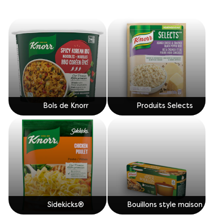
Bols de Knorr
Produits Selects
Sidekicks®
Bouillons style maison