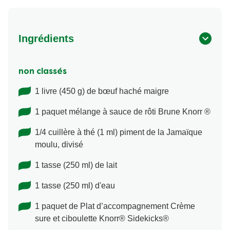
Ingrédients
non classés
1 livre (450 g) de bœuf haché maigre
1 paquet mélange à sauce de rôti Brune Knorr ®
1/4 cuillère à thé (1 ml) piment de la Jamaïque
moulu, divisé
1 tasse (250 ml) de lait
1 tasse (250 ml) d'eau
1 paquet de Plat d’accompagnement Crème
sure et ciboulette Knorr® Sidekicks®